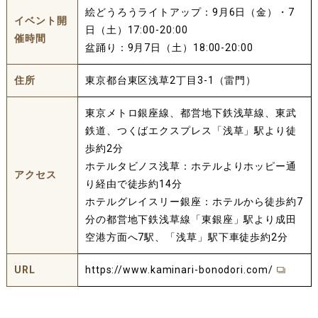
絵どうろうライトアップ：9月6日（金）・7
イベント開
日（土）17:00-20:00
催時間
盆踊り：9月7日（土）18:00-20:00
住所
東京都台東区浅草2丁目3-1（雷門）
東京メトロ銀座線、都営地下鉄浅草線、東武
鉄道、つくばエクスプレス「浅草」駅より徒
歩約2分
ホテルタビノス浅草：ホテルよりホッピー通
アクセス
り経由で徒歩約14分
ホテルグレイスリー銀座：ホテルから徒歩約7
分の都営地下鉄浅草線「東銀座」駅より成田
空港方面へ7駅、「浅草」駅下車徒歩約2分
URL
https://www.kaminari-bonodori.com/