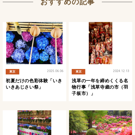
おすすめの記事
2025.06.06
2024.12.13
東京
東京
初夏だけの色彩体験「いき
浅草の一年を締めくくる名
いきあじさい祭」
物行事「浅草寺歳の市（羽
子板市）」