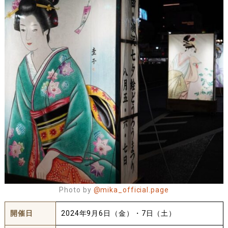
Photo by
@mika_official.page
開催日
2024年9月6日（金）・7日（土）