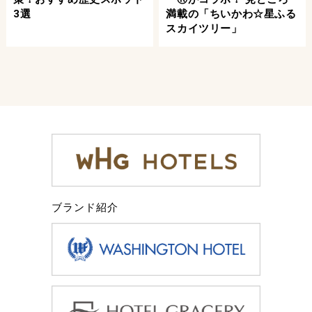
3選
満載の「ちいかわ☆星ふる
スカイツリー」
ブランド紹介