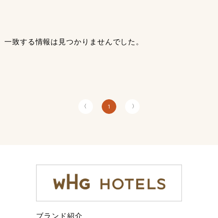
一致する情報は見つかりませんでした。
〈
〉
1
ブランド紹介