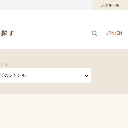
ホテル一覧
で探す
JPN/EN
ャンル
てのジャンル