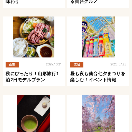
味わう
る仙台グルメ
2025.10.21
2025.07.23
山形
宮城
秋にぴったり！山形旅行1
昼も夜も仙台七夕まつりを
泊2日モデルプラン
楽しむ！イベント情報