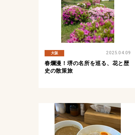
2025.04.09
大阪
春爛漫！堺の名所を巡る、花と歴
史の散策旅