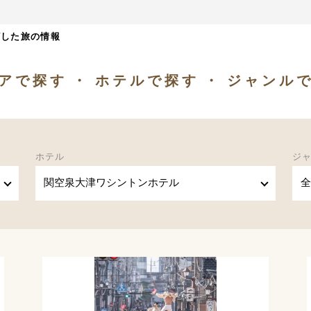
ざした旅の情報
アで探す
ホテルで探す
ジャンル
ホテル
ジ
関空泉大津ワシントンホテル
全