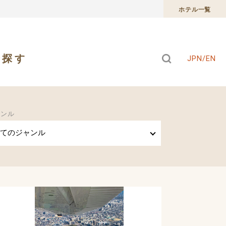
ホテル一覧
で探す
JPN/EN
ャンル
てのジャンル