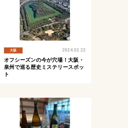
2024.02.22
大阪
オフシーズンの今が穴場！大阪・
泉州で巡る歴史ミステリースポッ
ト