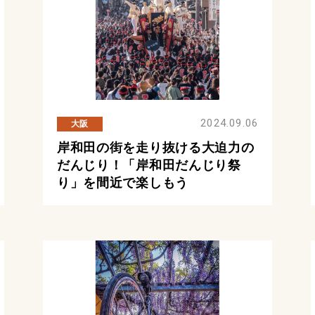
2024.09.06
大阪
岸和田の街を走り抜ける大迫力の
だんじり！「岸和田だんじり祭
り」を間近で楽しもう