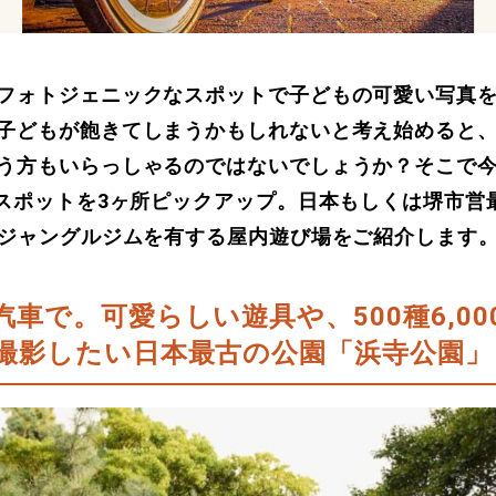
フォトジェニックなスポットで子どもの可愛い写真
子どもが飽きてしまうかもしれないと考え始めると
う方もいらっしゃるのではないでしょうか？そこで
えスポットを3ヶ所ピックアップ。日本もしくは堺市営
のジャングルジムを有する屋内遊び場をご紹介します
汽車で。可愛らしい遊具や、
500種6,
撮影したい日本最古の公園
「浜寺公園」