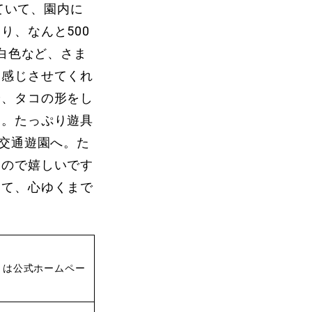
ていて、園内に
り、なんと500
、白色など、さま
も感じさせてくれ
や、タコの形をし
よ。たっぷり遊具
る交通遊園へ。た
るので嬉しいです
って、心ゆくまで
くは公式ホームペー