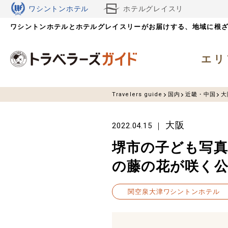
ワシントンホテル
ホテルグレイスリ
ワシントンホテルとホテルグレイスリーがお届けする、
ー
地域に根
エリ
Travelers guide
国内
近畿・中国
大
大阪
2022.04.15
堺市の子ども写真
の藤の花が咲く公
関空泉大津ワシントンホテル