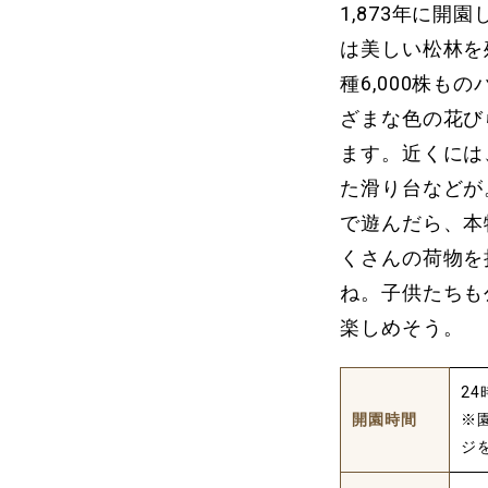
1,873年に
は美しい松林を
種6,000株
ざまな色の花び
ます。近くには
た滑り台などが
で遊んだら、本
くさんの荷物を
ね。子供たちも
楽しめそう。
24
開園時間
※
ジ