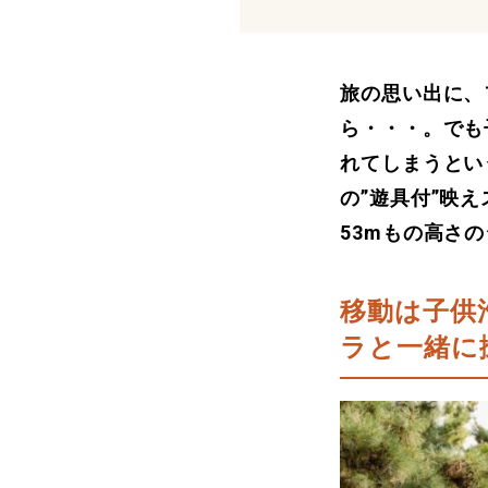
旅の思い出に、
ら・・・。でも
れてしまうとい
の”遊具付”映
53mもの高さ
移動は子供
ラと一緒に