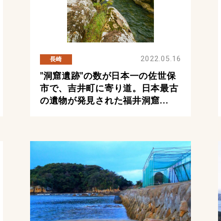
2022.05.16
長崎
"洞窟遺跡"の数が日本一の佐世保
市で、吉井町に寄り道。日本最古
の遺物が発見された福井洞窟...