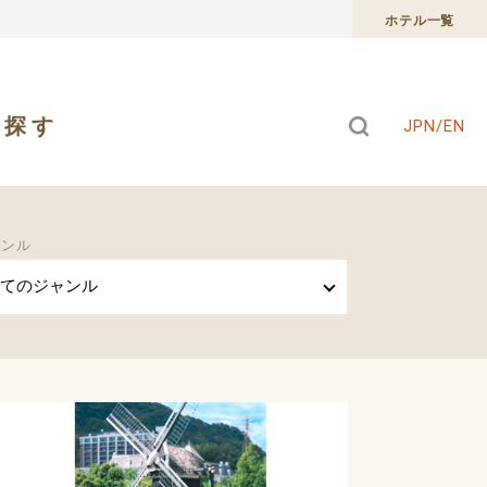
ホテル一覧
で探す
JPN/EN
ャンル
てのジャンル