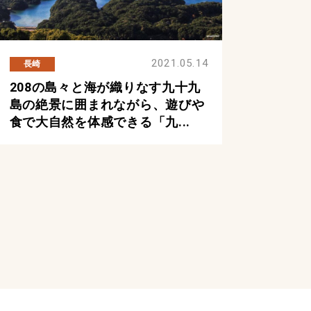
2021.05.14
長崎
208の島々と海が織りなす九十九
島の絶景に囲まれながら、遊びや
食で大自然を体感できる「九...