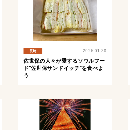
2025.01.30
長崎
佐世保の人々が愛するソウルフー
ド"佐世保サンドイッチ"を食べよ
う