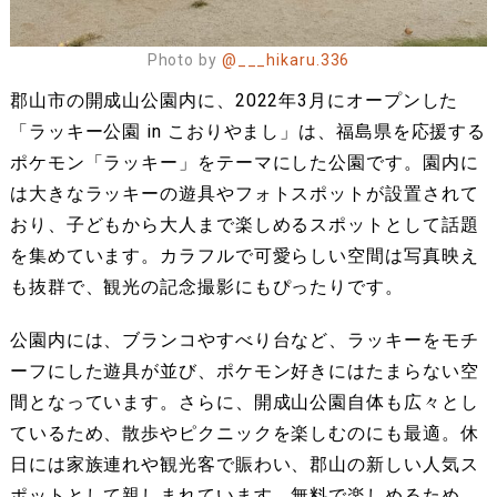
Photo by
@___hikaru.336
郡山市の開成山公園内に、2022年3月にオープンした
「ラッキー公園 in こおりやまし」は、福島県を応援する
ポケモン「ラッキー」をテーマにした公園です。園内に
は大きなラッキーの遊具やフォトスポットが設置されて
おり、子どもから大人まで楽しめるスポットとして話題
を集めています。カラフルで可愛らしい空間は写真映え
も抜群で、観光の記念撮影にもぴったりです。
公園内には、ブランコやすべり台など、ラッキーをモチ
ーフにした遊具が並び、ポケモン好きにはたまらない空
間となっています。さらに、開成山公園自体も広々とし
ているため、散歩やピクニックを楽しむのにも最適。休
日には家族連れや観光客で賑わい、郡山の新しい人気ス
ポットとして親しまれています。無料で楽しめるため、