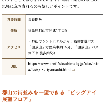
気軽に立ち寄れるのも嬉しいポイントです。
営業時間
常時開放
住所
福島県郡山市開成1丁目5
・郡山ワシントホテルから：福島交通バス
アクセス
「開成山」方面乗車約15分、「開成山」バス
停下車 徒歩約5分
https://www.pref.fukushima.lg.jp/site/infr
URL
a/lucky-koriyamashi.html
郡山の街並みを一望できる「ビッグアイ
展望フロア」