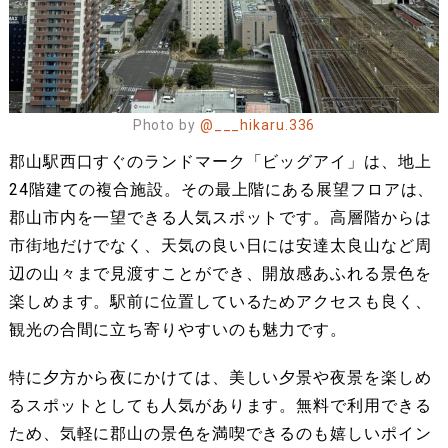
Photo by
@___hikaru.336
郡山駅西口すぐのランドマーク「ビッグアイ」は、地上
24階建ての複合施設。その最上階にある展望フロアは、
郡山市内を一望できる人気スポットです。高層階からは
市街地だけでなく、天気の良い日には安達太良山など周
辺の山々まで見渡すことができ、開放感あふれる景色を
楽しめます。駅前に位置しているためアクセスも良く、
観光の合間に立ち寄りやすいのも魅力です。
特に夕方から夜にかけては、美しい夕景や夜景を楽しめ
るスポットとしても人気があります。無料で利用できる
ため、気軽に郡山の景色を満喫できるのも嬉しいポイン