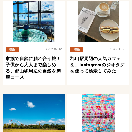
2022.07.12
2022.11.25
福島
福島
家族で自然に触れ合う旅！
郡山駅周辺の人気カフェ
子供から大人まで楽しめ
を、Instagramのジオタグ
る、郡山駅周辺の自然を満
を使って検索してみた
喫コース