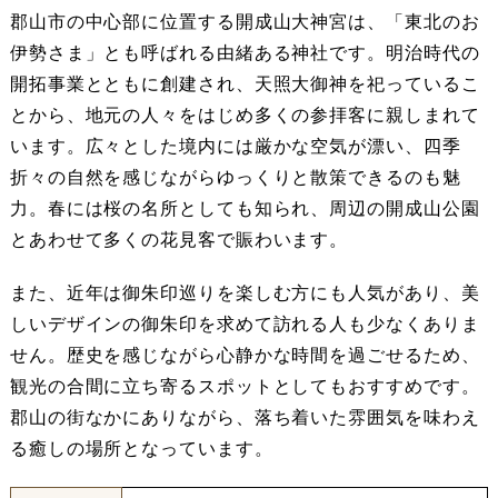
郡山市の中心部に位置する開成山大神宮は、「東北のお
伊勢さま」とも呼ばれる由緒ある神社です。明治時代の
開拓事業とともに創建され、天照大御神を祀っているこ
とから、地元の人々をはじめ多くの参拝客に親しまれて
います。広々とした境内には厳かな空気が漂い、四季
折々の自然を感じながらゆっくりと散策できるのも魅
力。春には桜の名所としても知られ、周辺の開成山公園
とあわせて多くの花見客で賑わいます。
また、近年は御朱印巡りを楽しむ方にも人気があり、美
しいデザインの御朱印を求めて訪れる人も少なくありま
せん。歴史を感じながら心静かな時間を過ごせるため、
観光の合間に立ち寄るスポットとしてもおすすめです。
郡山の街なかにありながら、落ち着いた雰囲気を味わえ
る癒しの場所となっています。