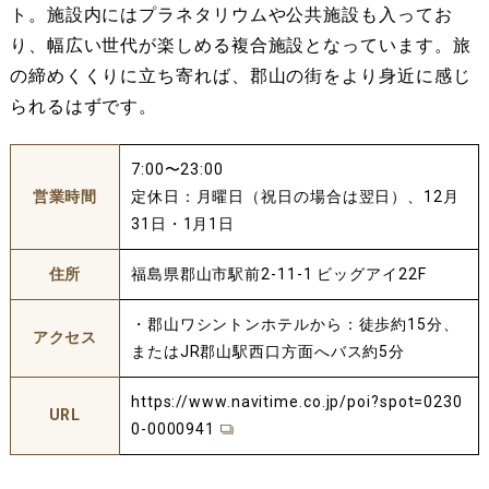
ト。施設内にはプラネタリウムや公共施設も入ってお
り、幅広い世代が楽しめる複合施設となっています。旅
の締めくくりに立ち寄れば、郡山の街をより身近に感じ
られるはずです。
7:00〜23:00
営業時間
定休日：月曜日（祝日の場合は翌日）、12月
31日・1月1日
住所
福島県郡山市駅前2-11-1 ビッグアイ22F
・郡山ワシントンホテルから：徒歩約15分、
アクセス
またはJR郡山駅西口方面へバス約5分
https://www.navitime.co.jp/poi?spot=0230
URL
0-0000941