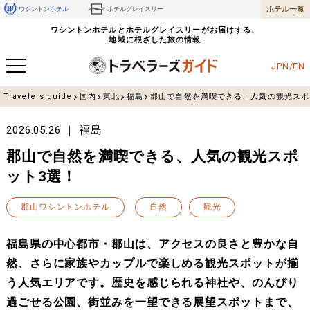
ホテル一覧
ワシントンホテル
ホテルグレイスリー
ワシントンホテルとホテルグレイスリーがお届けする、
地域に根ざした旅の情報
JPN/EN
Travelers guide
国内
東北
福島
郡山で自然を満喫できる、人気の観光スポ
福島
2026.05.26
郡山で自然を満喫できる、人気の観光スポ
ット3選！
郡山ワシントンホテル
自然
観光
福島県の中心都市・郡山は、アクセスの良さと豊かな自
然、さらに家族やカップルで楽しめる観光スポットが揃
う人気エリアです。歴史を感じられる神社や、のんびり
過ごせる公園、街並みを一望できる展望スポットまで、