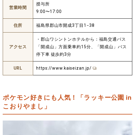
授与所
営業時間
9:00〜17:00
住所
福島県郡山市開成3丁目1−38
・郡山ワシントンホテルから：福島交通バス
アクセス
「開成山」方面乗車約15分、「開成山」バス
停下車 徒歩約3分
URL
https://www.kaiseizan.jp/
ポケモン好きにも人気！「ラッキー公園 in
こおりやまし」