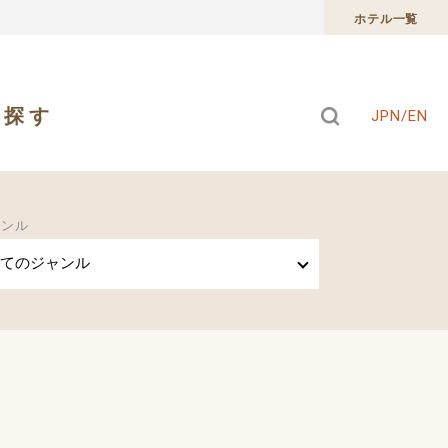
ホテル一覧
で探す
JPN/EN
ャンル
てのジャンル