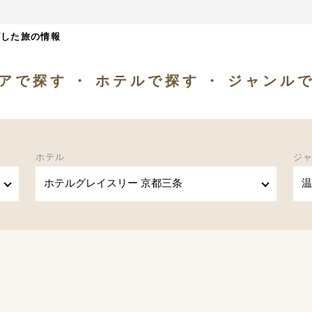
ざした旅の情報
アで探す
ホテルで探す
ジャンル
ホテル
ジ
ホテルグレイスリー 京都三条
温