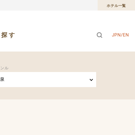
ホテル一覧
で探す
JPN/EN
ャンル
泉