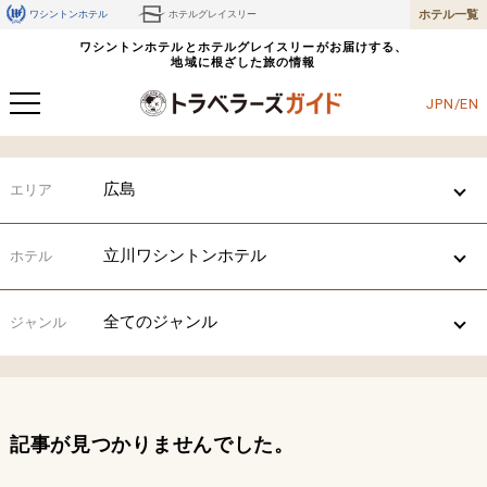
ホテル一覧
ワシントンホテル
ホテルグレイスリー
ワシントンホテルとホテルグレイスリーがお届けする、
地域に根ざした旅の情報
JPN/EN
広島
エリア
立川ワシントンホテル
ホテル
全てのジャンル
ジャンル
記事が見つかりませんでした。