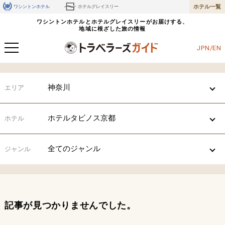
ホテル一覧
ワシントンホテル
ホテルグレイスリー
ワシントンホテルとホテルグレイスリーがお届けする、
地域に根ざした旅の情報
JPN/EN
神奈川
エリア
ホテルタビノス京都
ホテル
全てのジャンル
ジャンル
記事が見つかりませんでした。