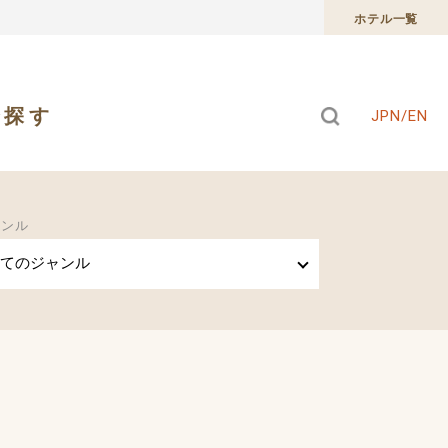
ホテル一覧
で探す
JPN/EN
ャンル
てのジャンル