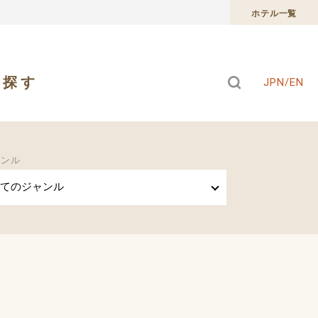
ホテル一覧
で探す
JPN/EN
ャンル
てのジャンル