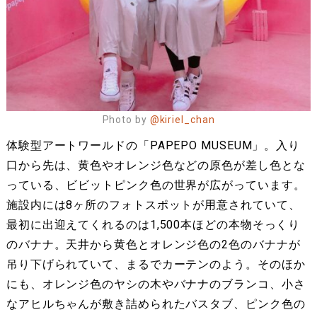
Photo by
@kiriel_chan
体験型アートワールドの「PAPEPO MUSEUM」。入り
口から先は、黄色やオレンジ色などの原色が差し色とな
っている、ビビットピンク色の世界が広がっています。
施設内には8ヶ所のフォトスポットが用意されていて、
最初に出迎えてくれるのは1,500本ほどの本物そっくり
のバナナ。天井から黄色とオレンジ色の2色のバナナが
吊り下げられていて、まるでカーテンのよう。そのほか
にも、オレンジ色のヤシの木やバナナのブランコ、小さ
なアヒルちゃんが敷き詰められたバスタブ、ピンク色の