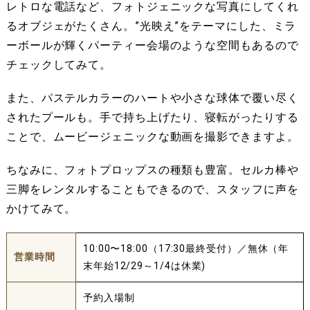
レトロな電話など、フォトジェニックな写真にしてくれ
るオブジェがたくさん。”光映え”をテーマにした、ミラ
ーボールが輝くパーティー会場のような空間もあるので
チェックしてみて。
また、パステルカラーのハートや小さな球体で覆い尽く
されたプールも。手で持ち上げたり、寝転がったりする
ことで、ムービージェニックな動画を撮影できますよ。
ちなみに、フォトプロップスの種類も豊富。セルカ棒や
三脚をレンタルすることもできるので、スタッフに声を
かけてみて。
10:00〜18:00（17:30最終受付）／無休（年
営業時間
末年始12/29～1/4は休業)
予約入場制