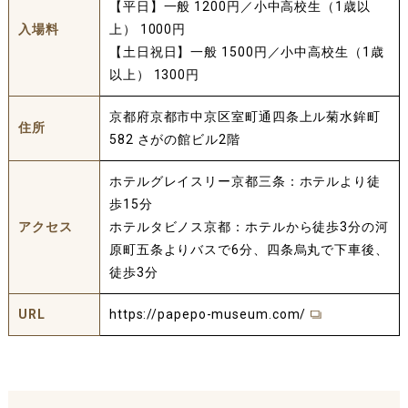
【平日】一般 1200円／小中高校生（1歳以
入場料
上） 1000円
【土日祝日】一般 1500円／小中高校生（1歳
以上） 1300円
京都府京都市中京区室町通四条上ル菊水鉾町
住所
582 さがの館ビル2階
ホテルグレイスリー京都三条：ホテルより徒
歩15分
アクセス
ホテルタビノス京都：ホテルから徒歩3分の河
原町五条よりバスで6分、四条烏丸で下車後、
徒歩3分
URL
https://papepo-museum.com/