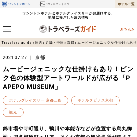
ホテル一覧
ワシントンホテル
ホテルグレイスリー
ワシントンホテルとホテルグレイスリーがお届けする、
地域に根ざした旅の情報
JPN/EN
Travelers guide
国内
近畿・中国
京都
ムービージェニックな仕掛けもあり！ピ
京都
2021.07.27
ムービージェニックな仕掛けもあり！ピン
ク色の体験型アートワールドが広がる「P
APEPO MUSEUM」
ホテルグレイスリー 京都三条
ホテルタビノス京都
観光
錦市場や寺町通り、鴨川や本能寺などが位置する烏丸御