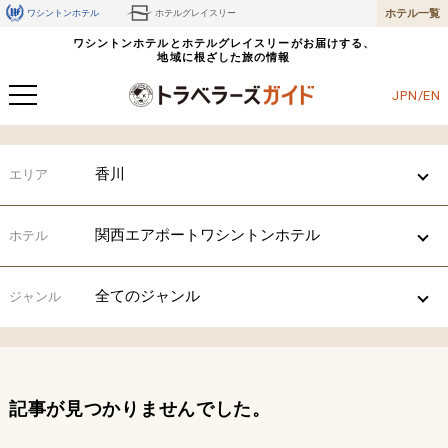
ホテル一覧
ワシントンホテル
ホテルグレイスリー
ワシントンホテルとホテルグレイスリーがお届けする、
地域に根ざした旅の情報
JPN/EN
香川
エリア
関西エアポートワシントンホテル
ホテル
全てのジャンル
ジャンル
記事が見つかりませんでした。