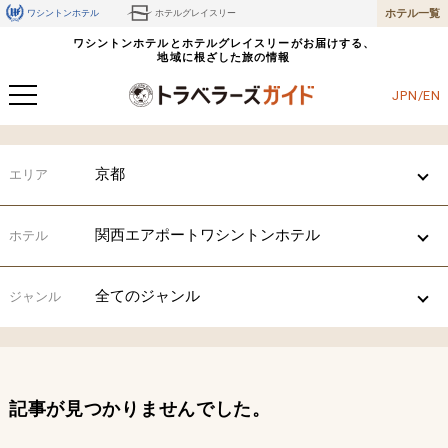
ホテル一覧
ワシントンホテル
ホテルグレイスリー
ワシントンホテルとホテルグレイスリーがお届けする、
地域に根ざした旅の情報
JPN/EN
京都
エリア
関西エアポートワシントンホテル
ホテル
全てのジャンル
ジャンル
記事が見つかりませんでした。