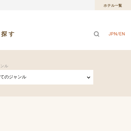
ホテル一覧
で探す
JPN/EN
ャンル
てのジャンル