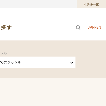
ホテル一覧
で探す
JPN/EN
ャンル
てのジャンル