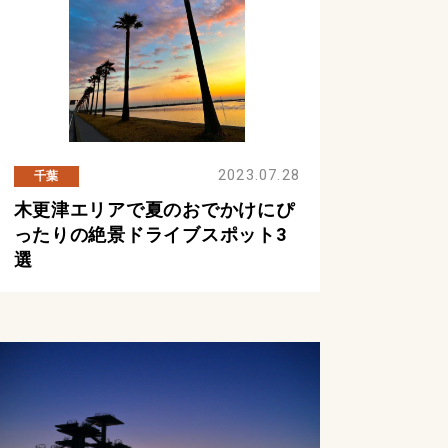
2023.07.28
千葉
木更津エリアで夏のおでかけにぴ
ったりの絶景ドライブスポット3
選