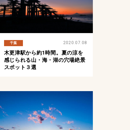
2020.07.08
千葉
木更津駅から約1時間。夏の涼を
感じられる山・海・湖の穴場絶景
スポット３選