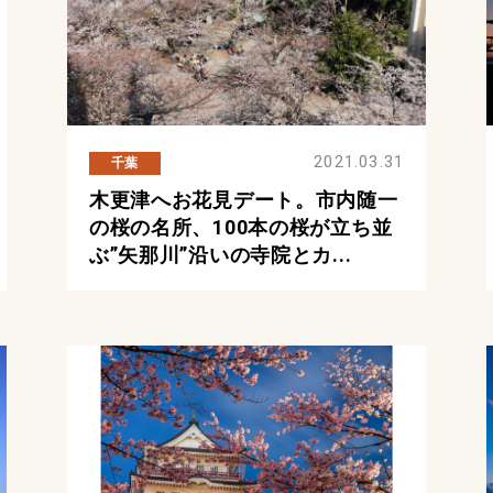
2021.03.31
千葉
木更津へお花見デート。市内随一
の桜の名所、100本の桜が立ち並
ぶ”矢那川”沿いの寺院とカ...