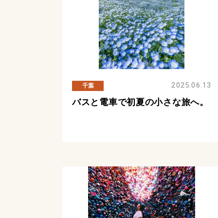
2025.06.13
千葉
バスと電車で初夏の小さな旅へ。