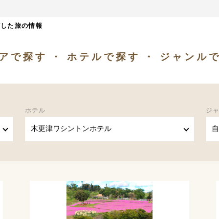
ざした旅の情報
アで探す
ホテルで探す
ジャンル
ホテル
ジ
木更津ワシントンホテル
自