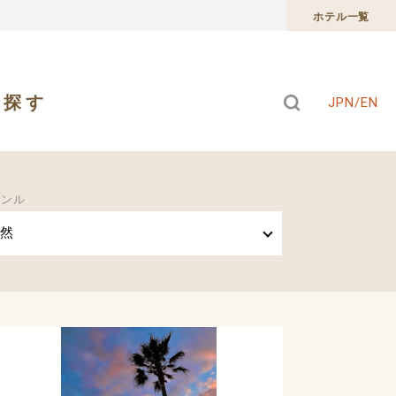
ホテル一覧
で探す
JPN/EN
ャンル
然