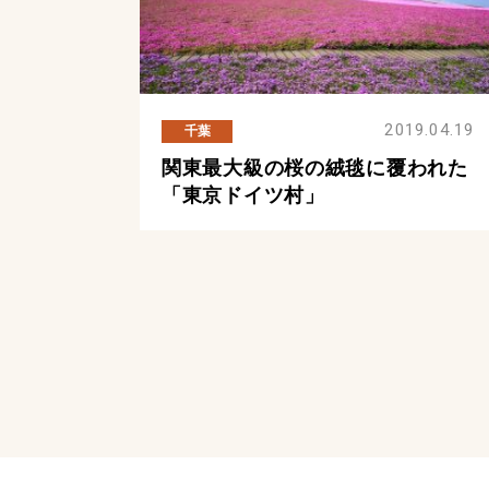
2019.04.19
千葉
関東最大級の桜の絨毯に覆われた
「東京ドイツ村」