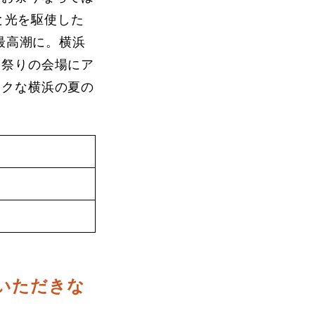
と光を駆使した
最高潮に。横浜
お祭りの会場にア
ックな横浜の夏の
いただきな