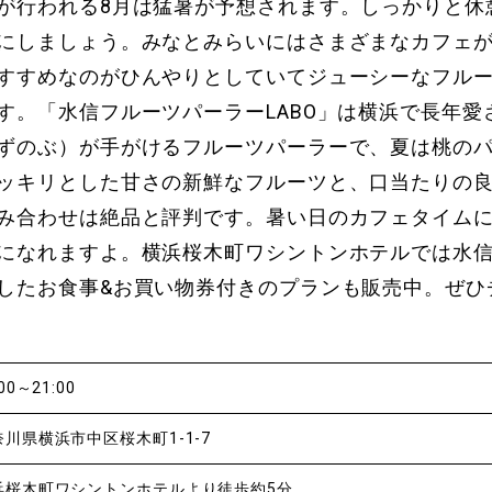
が行われる8月は猛暑が予想されます。しっかりと休
にしましょう。みなとみらいにはさまざまなカフェ
すすめなのがひんやりとしていてジューシーなフル
す。「水信フルーツパーラーLABO」は横浜で長年愛
ずのぶ）が手がけるフルーツパーラーで、夏は桃の
ッキリとした甘さの新鮮なフルーツと、口当たりの
み合わせは絶品と評判です。暑い日のカフェタイム
になれますよ。横浜桜木町ワシントンホテルでは水
したお食事&お買い物券付きのプランも販売中。ぜひ
:00～21:00
奈川県横浜市中区桜木町1-1-7
浜桜木町ワシントンホテルより徒歩約5分