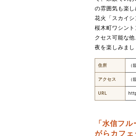
の雰囲気も楽し
花火「スカイシ
桜木町ワシント
クセス可能な他
夜を楽しみまし
住所
（
アクセス
（
URL
htt
「水信フル
がらカフェ