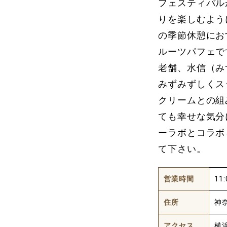
フェスティバル
りを楽しむよう
の季節休憩にお
ルーツパフェで
老舗、水信（み
みずみずしくス
クリームとの組
ても幸せな気分
ーラボとコラボ
て下さい。
営業時間
11
住所
神
アクセス
横