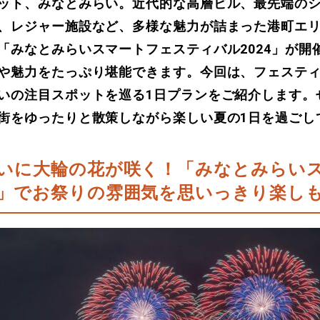
ット、みなとみらい。近代的な高層ビル、最先端の
、レジャー施設など、多様な魅力が詰まった港町エリ
「みなとみらいスマートフェスティバル2024」が開
や魅力をたっぷり堪能できます。今回は、フェステ
いの注目スポットを巡る1日プランをご紹介します。
街をゆったりと散策しながら楽しい夏の1日を過ごし
いに大輪の花が咲く！「みなとみらい
」でお祭りの雰囲気を思いっきり楽し