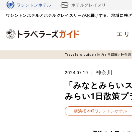
ワシントンホテル
ホテルグレイスリ
ワシントンホテルとホテルグレイスリーがお届けする、
ー
地域に根
エリ
Travelers guide
国内
首都圏
神奈川
神奈川
2024.07.19
「みなとみらい
みらい1日散策プ
横浜桜木町ワシントンホテル