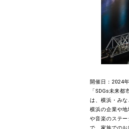
開催日：2024
「SDGs未来
は、横浜・みな
横浜の企業や地
や音楽のステー
で、家族でのお