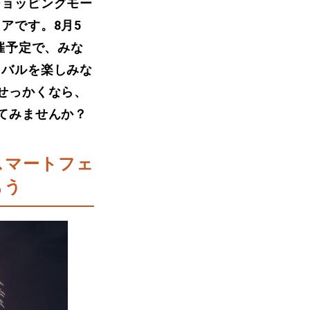
ショッピングモー
アです。8月5
催予定で、みな
ィバルを楽しみな
せっかくなら、
てみませんか？
スマートフェ
もう