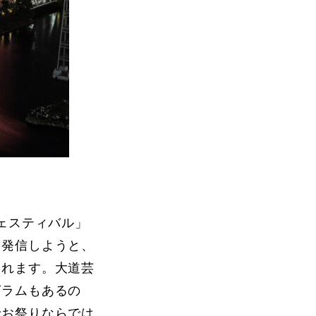
ェスティバル」
を発信しようと、
されます。大道芸
グラムもあるの
でお祭りならでは