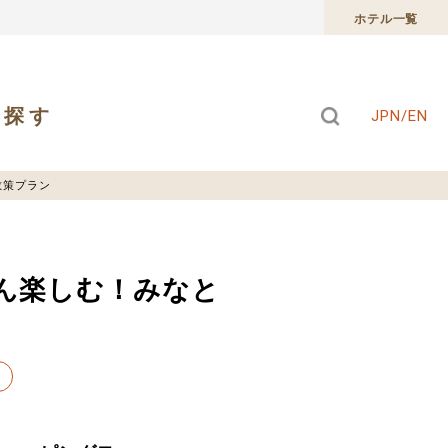
ホテル一覧
で探す
JPN/EN
散策プラン
ん楽しむ！みなと