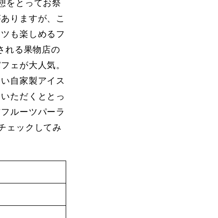
憩をとってお祭
がありますが、こ
ーツも楽しめるフ
される果物店の
パフェが大人気。
良い自家製アイス
にいただくととっ
信フルーツパーラ
チェックしてみ