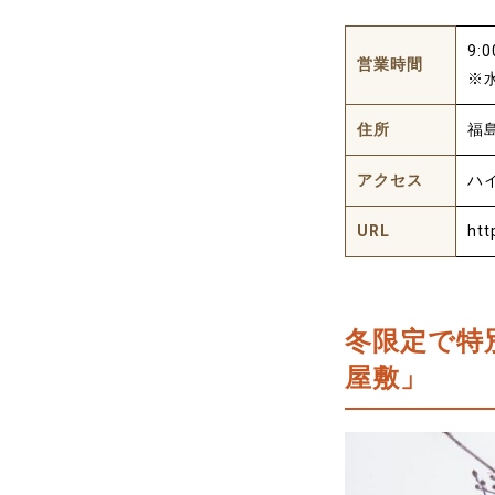
9:
営業時間
※
住所
福
アクセス
ハ
URL
htt
冬限定で特
屋敷」