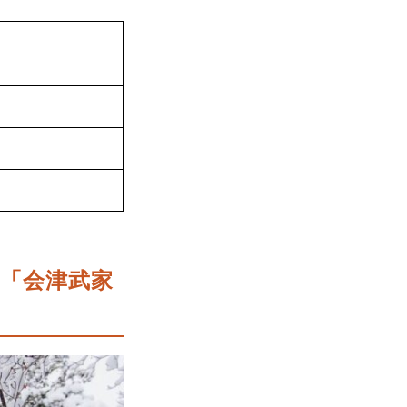
敷「会津武家