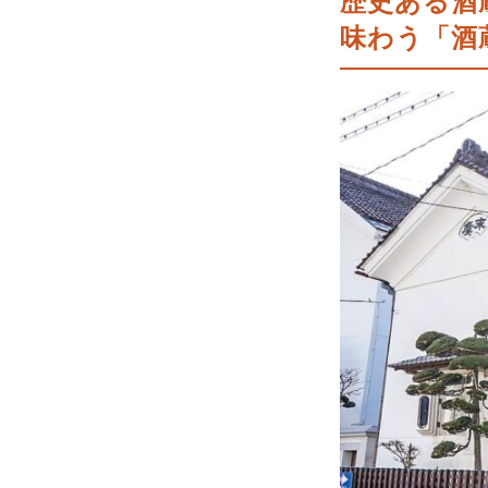
歴史ある酒
味わう「酒