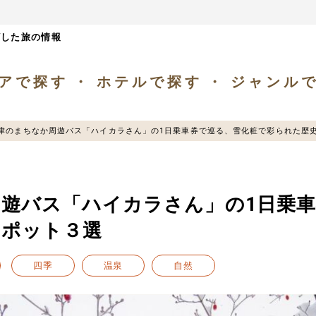
ざした旅の情報
アで探す
ホテルで探す
ジャンル
津のまちなか周遊バス「ハイカラさん」の1日乗車券で巡る、雪化粧で彩られた歴
遊バス「ハイカラさん」の1日乗
スポット３選
四季
温泉
自然