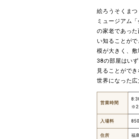
絵ろうそくまつ
ミュージアム「
の家老であった
い知ることがで
模が大きく、敷
38の部屋はい
見ることができ
世界になった広
8:
営業時間
※
入場料
85
住所
福