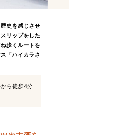
に歴史を感じさせ
ムスリップをした
訪ね歩くルートを
バス「ハイカラさ
から徒歩4分