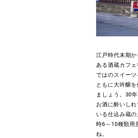
江戸時代末期か
ある酒蔵カフェ
ではのスイーツ
ともに大吟醸を
ましょう。30
お酒に酔いしれ
いる仕込み蔵の
時6～10種類
ね。