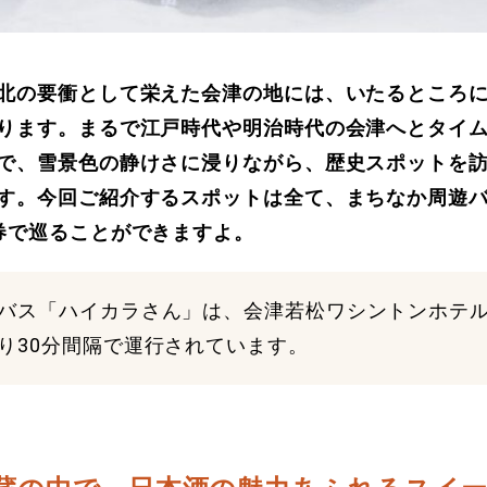
北の要衝として栄えた会津の地には、いたるところ
ります。まるで江戸時代や明治時代の会津へとタイ
で、雪景色の静けさに浸りながら、歴史スポットを
す。今回ご紹介するスポットは全て、まちなか周遊
券で巡ることができますよ。
バス「ハイカラさん」は、会津若松ワシントンホテル
り30分間隔で運行されています。