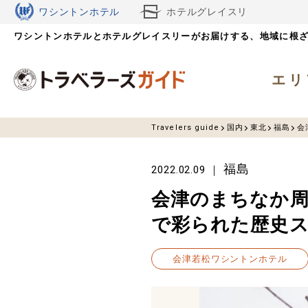
ワシントンホテル
ホテルグレイスリ
ワシントンホテルとホテルグレイスリーがお届けする、
ー
地域に根
エリ
Travelers guide
国内
東北
福島
会
福島
2022.02.09
会津のまちなか周
で彩られた歴史
会津若松ワシントンホテル