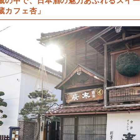
蔵の中で、日本酒の魅力あふれるスイ
蔵カフェ杏」