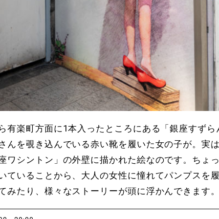
ら有楽町方面に1本入ったところにある「銀座すずら
さんを覗き込んでいる赤い靴を履いた女の子が。実は
座ワシントン」の外壁に描かれた絵なのです。ちょ
いていることから、大人の女性に憧れてパンプスを
てみたり、様々なストーリーが頭に浮かんできます