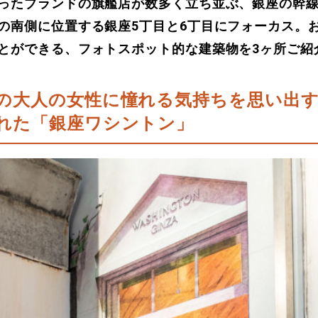
ったブランドの旗艦店が数多く立ち並ぶ、銀座の幹
の南側に位置する銀座5丁目と6丁目にフォーカス。
とができる、フォトスポット的な建築物を3ヶ所ご紹
の大人の女性に憧れる気持ちを思い出
れた「銀座ワシントン」