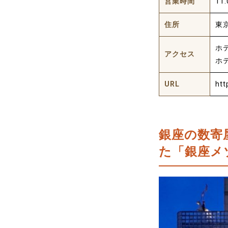
営業時間
11
住所
東京
ホ
アクセス
ホ
URL
htt
銀座の数寄
た「銀座メ