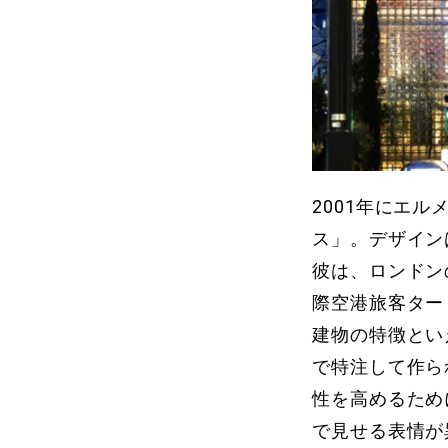
2001年にエ
ス」。デザイン
彼は、ロンドン
際空港旅客ター
建物の特徴とい
で特注して作ら
性を高めるため
で見せる表情が