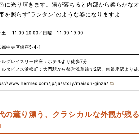
色に光り輝きます。陽が落ちると内部から柔らかな
帯を照らす”ランタン”のような姿になりますよ。
土 11:00-20:00／日曜 11:00-19:00
都中央区銀座5-4-1
テルグレイスリー銀座：ホテルより徒歩7分
テルタビノス浜松町：大門駅から都営浅草線で2駅、東銀座駅より徒
ps://www.hermes.com/jp/ja/story/maison-ginza/
代の薫り漂う、クラシカルな外観が残
」