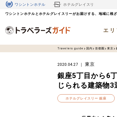
ワシントンホテル
ホテルグレイスリ
ワシントンホテルとホテルグレイスリーがお届けする、
ー
地域に根
エリ
Travelers guide
国内
首都圏
東京
東京
2020.04.27
銀座5丁目から6
じられる建築物3
ホテルグレイスリー 銀座