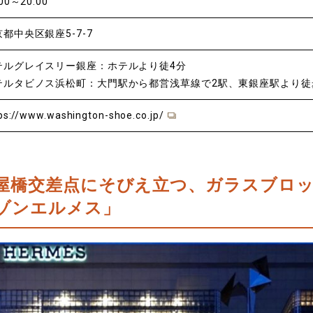
:00～20:00
都中央区銀座5-7-7
テルグレイスリー銀座：ホテルより徒4分
テルタビノス浜松町：大門駅から都営浅草線で2駅、東銀座駅より徒
ps://www.washington-shoe.co.jp/
屋橋交差点にそびえ立つ、ガラスブロ
ゾンエルメス」