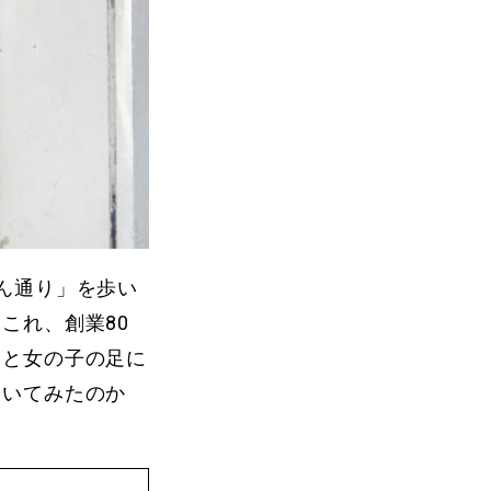
ん通り」を歩い
これ、創業80
っと女の子の足に
履いてみたのか
。