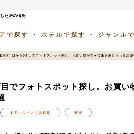
ざした旅の情報
アで探す
ホテルで探す
ジャンル
銀座5丁目から6丁目でフォトスポット探し。お買い物がてら芸術を感じられる建築
丁目でフォトスポット探し。お買い
選
ホテルタビノス浜松町
観光