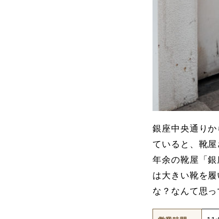
銀座中央通りか
ていると、靴屋
年余の靴屋「銀
は大きい靴を履
な？なんて思っ