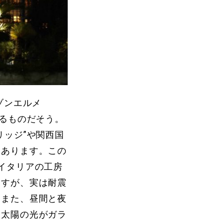
ゾンエルメ
よるものだそう。
リッジ”や関西国
もあります。この
イタリアの工房
ますが、実は耐震
。また、昼間と夜
、太陽の光がガラ