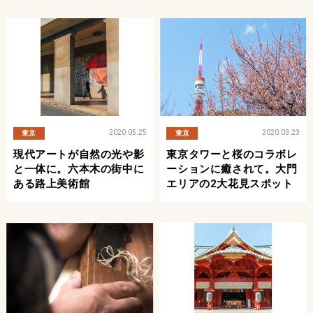
2020.05.25
2020.03.23
東京
東京
現代アートが自然の光や影
東京タワーと桜のコラボレ
と一体に。六本木の街中に
ーションに癒されて。大門
ある路上美術館
エリアの2大花見スポット