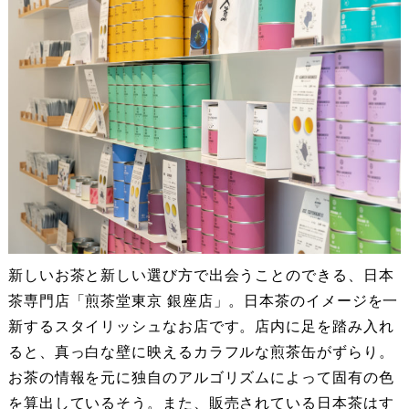
新しいお茶と新しい選び方で出会うことのできる、日本
茶専門店「煎茶堂東京 銀座店」。日本茶のイメージを一
新するスタイリッシュなお店です。店内に足を踏み入れ
ると、真っ白な壁に映えるカラフルな煎茶缶がずらり。
お茶の情報を元に独自のアルゴリズムによって固有の色
を算出しているそう。また、販売されている日本茶はす