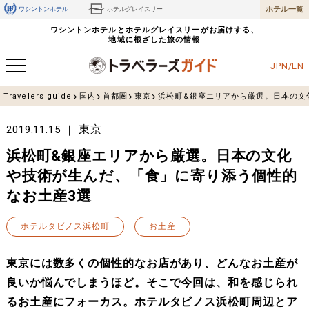
ホテル一覧
ワシントンホテル
ホテルグレイスリー
ワシントンホテルとホテルグレイスリーがお届けする、
地域に根ざした旅の情報
JPN/EN
Travelers guide
国内
首都圏
東京
浜松町&銀座エリアから厳選。日本の文
東京
2019.11.15
浜松町&銀座エリアから厳選。日本の文化
や技術が生んだ、「食」に寄り添う個性的
なお土産3選
ホテルタビノス浜松町
お土産
東京には数多くの個性的なお店があり、どんなお土産が
良いか悩んでしまうほど。そこで今回は、和を感じられ
るお土産にフォーカス。ホテルタビノス浜松町周辺とア