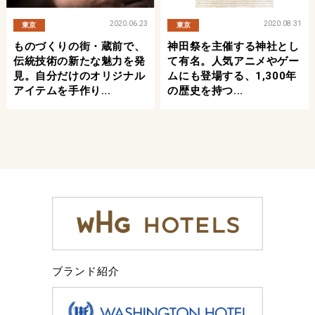
2020.06.23
2020.08.31
東京
東京
ものづくりの街・蔵前で、
神田祭を主催する神社とし
伝統技術の新たな魅力を発
て有名。人気アニメやゲー
見。自分だけのオリジナル
ムにも登場する、1,300年
アイテムを手作り...
の歴史を持つ...
ブランド紹介