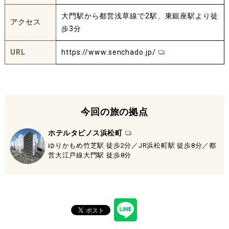
大門駅から都営浅草線で2駅、東銀座駅より徒
アクセス
歩3分
URL
https://www.senchado.jp/
今回の旅の拠点
ホテルタビノス浜松町
ゆりかもめ竹芝駅 徒歩2分／JR浜松町駅 徒歩8分／都
営大江戸線大門駅 徒歩8分