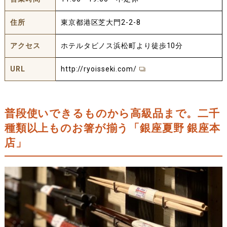
住所
東京都港区芝大門2-2-8
アクセス
ホテルタビノス浜松町より徒歩10分
URL
http://ryoisseki.com/
普段使いできるものから高級品まで。二千
種類以上ものお箸が揃う「銀座夏野 銀座本
店」