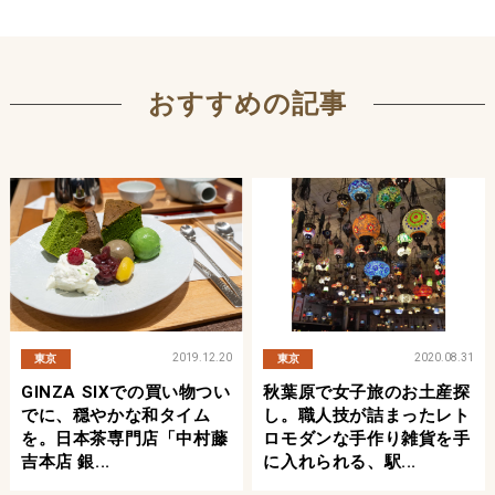
おすすめの記事
2019.12.20
2020.08.31
東京
東京
GINZA SIXでの買い物つい
秋葉原で女子旅のお土産探
でに、穏やかな和タイム
し。職人技が詰まったレト
を。日本茶専門店「中村藤
ロモダンな手作り雑貨を手
吉本店 銀...
に入れられる、駅...